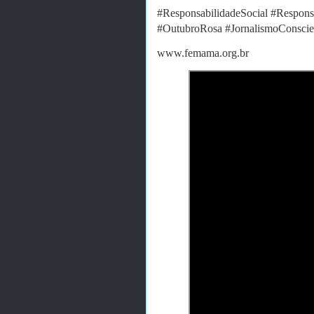
#ResponsabilidadeSocial #Respons
#OutubroRosa #JornalismoCon
www.femama.org.br