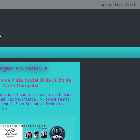
e
tagem em destaque
ama Visão Social 29 de Julho de
 - CAPS Garopaba
grama Visão Social desta quarta-feira,
, na Rádio Garopaba FM, conversamos
una da Silva Battistella, Diretora de
 Me...