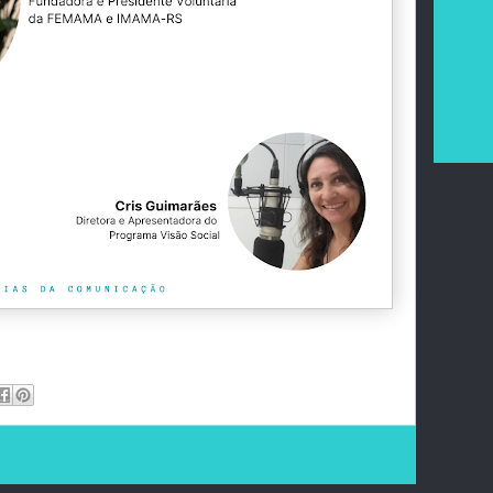
Página inicial
Postagens mais antigas