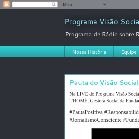
Programa Visão Socia
Programa de Rádio sobre R
Nossa História
Equipe
Pauta do Visão Social
Na LIVE do Programa Visão Social
THOMÉ, Gestora Social da Fund
#PautaPositiva #Responsabilid
#JornalismoConsciente #Fund