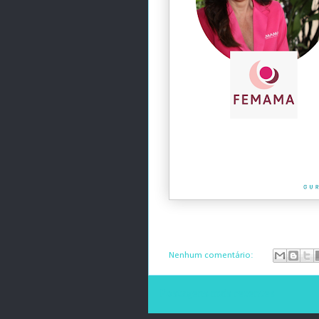
Nenhum comentário:
Postagens mais recentes