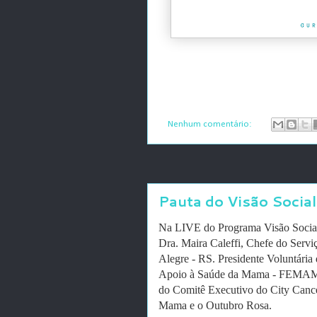
Nenhum comentário:
Pauta do Visão Social
Na LIVE do Programa Visão Social 
Dra. Maira Caleffi, Chefe do Servi
Alegre - RS. Presidente Voluntária 
Apoio à Saúde da Mama - FEMAMA
do Comitê Executivo do City Cance
Mama e o Outubro Rosa.