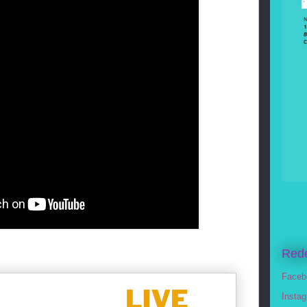
Rede
Faceb
Insta