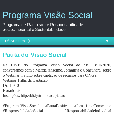
Programa Visão Social
Programa de Rádio sobre Responsabilidade
Socioambiental e Sustentabilidade
▼
Pauta do Visão Social
Na LIVE do Programa Visão Social do dia 13/10/2020,
conversamos com a Marcia Anselmo, Jornalista e Consultora, sobre
o Webinar gratuito sobre captação de recursos para ONG's.
Webinar:Trilha da Captação
Dia 15/10
Horário: 20h
Inscrições: http://bit.ly/trilhadacaptacao
#ProgramaVisaoSocial #PautaPositiva #JornalismoConsciente
#ResponsabilidadeSocial #ResponsabilidadeIndividual