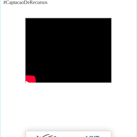
#CaptacaoDeRecursos