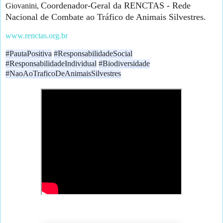
Coordenador-Geral da RENCTAS - Rede 
Giovanini, 
Nacional de Combate ao Tráfico de Animais Silvestres. 
www.renctas.org.br
#PautaPositiva
#ResponsabilidadeSocial
#ResponsabilidadeIndividual
#Biodiversidade
#NaoAoTraficoDeAnimaisSilvestres