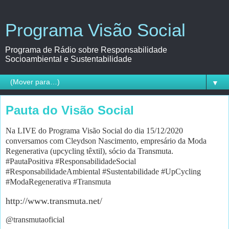
Programa Visão Social
Programa de Rádio sobre Responsabilidade
Socioambiental e Sustentabilidade
▼
Pauta do Visão Social
Na LIVE do Programa Visão Social do dia 15/12/2020
conversamos com Cleydson Nascimento, empresário da Moda
Regenerativa (upcycling têxtil), sócio da Transmuta.
#PautaPositiva #ResponsabilidadeSocial
#ResponsabilidadeAmbiental #Sustentabilidade #UpCycling
#ModaRegenerativa #Transmuta
http://www.transmuta.net/
@transmutaoficial