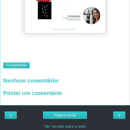
Compartilhar
Nenhum comentário:
Postar um comentário
‹
›
Página inicial
Ver versão para a web