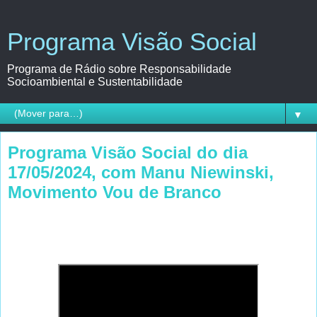
Programa Visão Social
Programa de Rádio sobre Responsabilidade
Socioambiental e Sustentabilidade
▼
Programa Visão Social do dia
17/05/2024, com Manu Niewinski,
Movimento Vou de Branco